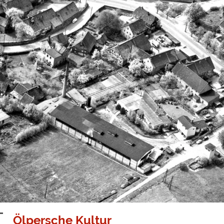
Ölpersche Kultur