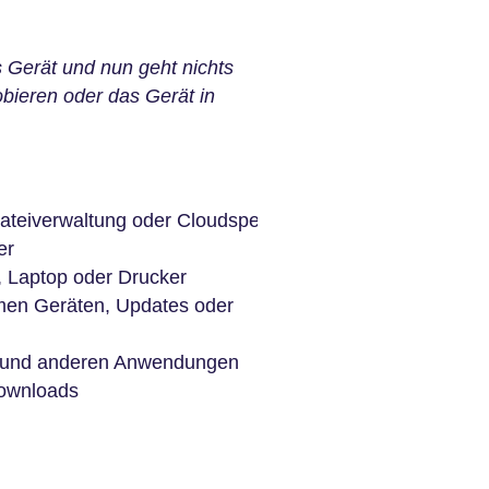
 Gerät und nun geht nichts
ieren oder das Gerät in
ateiverwaltung oder Cloudspeicher
er
, Laptop oder Drucker
men Geräten, Updates oder
rn und anderen Anwendungen
Downloads