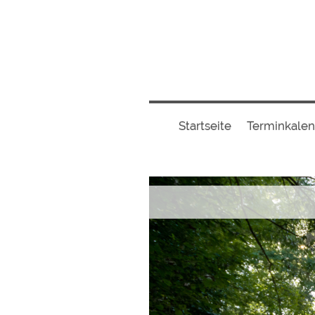
Startseite
Terminkale