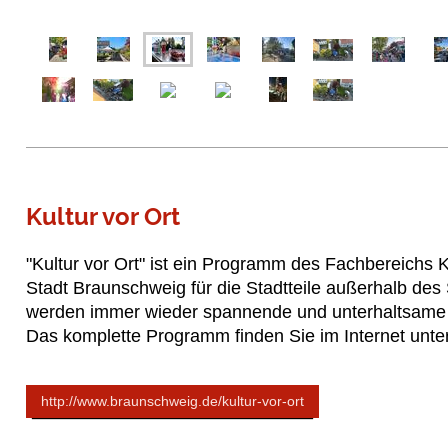
Kultur vor Ort
"Kultur vor Ort" ist ein Programm des Fachbereichs 
Stadt Braunschweig für die Stadtteile außerhalb des 
werden immer wieder spannende und unterhaltsame 
Das komplette Programm finden Sie im Internet unter
http://www.braunschweig.de/kultur-vor-ort