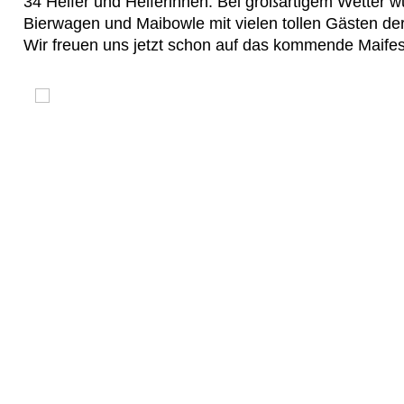
34 Helfer und Helferinnen. Bei großartigem Wetter w
Bierwagen und Maibowle mit vielen tollen Gästen der 
Wir freuen uns jetzt schon auf das kommende Maifes