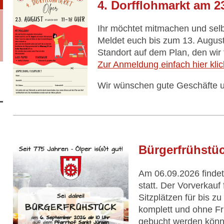
4. Dorfflohmarkt am 2
Ihr möchtet mitmachen und sel
Meldet euch bis zum 13. August
Standort auf dem Plan, den wir 
Zur Anmeldung einfach hier klic
Wir wünschen gute Geschäfte u
Bürgerfrühstüc
Am 06.09.2026 findet
statt. Der Vorverkauf 
Sitzplätzen für bis z
komplett und ohne Fr
gebucht werden könn