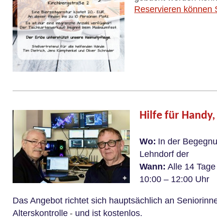
Reservieren können S
Hilfe für Handy
Wo:
In der Begegnu
Lehndorf der S
Wann:
Alle 14 Tag
10:00 – 12:00 Uhr
Das Angebot richtet sich hauptsächlich an Seniorinn
Alterskontrolle
-
und ist kostenlos.