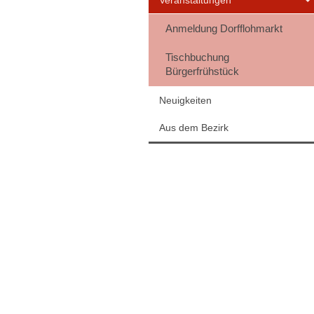
Veranstaltungen
Anmeldung Dorfflohmarkt
Tischbuchung
Bürgerfrühstück
Neuigkeiten
Aus dem Bezirk