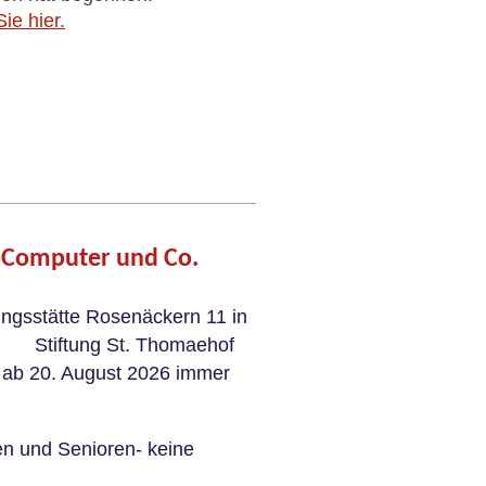
ie hier.
, Computer und Co.
ngsstätte Rosenäckern 11 in
tiftung St. Thomaehof
e ab 20. August 2026 immer
en und Senioren- keine